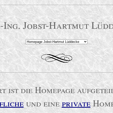
.-Ing. Jobst-Hartmut Lüd
t ist die Homepage aufgeteil
fliche
und eine
private
Home