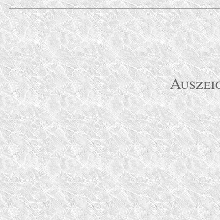
Auszei