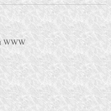
 im WWW