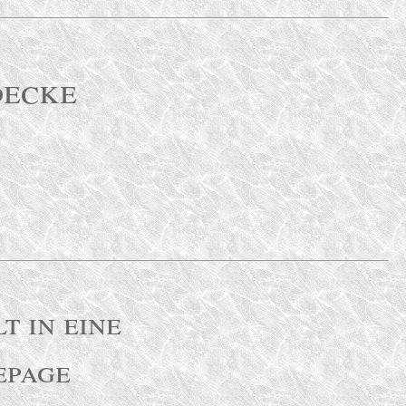
decke
t in eine
page